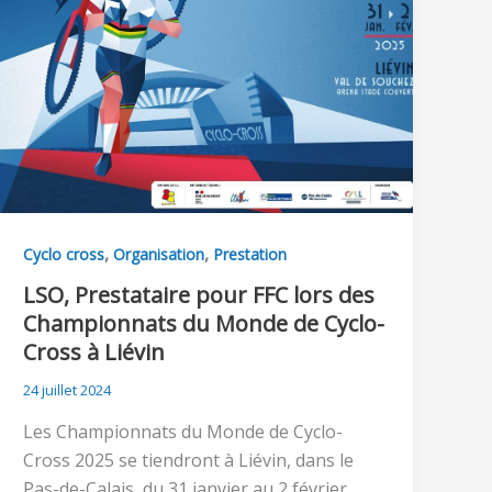
,
,
Cyclo cross
Organisation
Prestation
LSO, Prestataire pour FFC lors des
Championnats du Monde de Cyclo-
Cross à Liévin
24 juillet 2024
Les Championnats du Monde de Cyclo-
Cross 2025 se tiendront à Liévin, dans le
Pas-de-Calais, du 31 janvier au 2 février